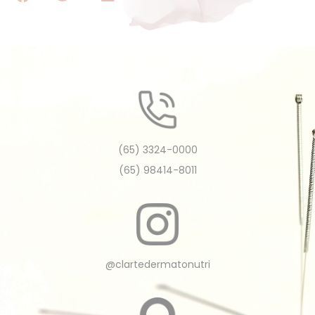
(65) 3324-0000
(65) 98414-8011
@clartedermatonutri