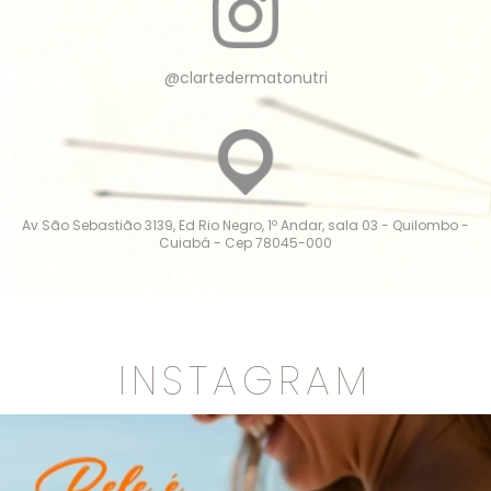
@clartedermatonutri
Av São Sebastião 3139, Ed Rio Negro, 1º Andar, sala 03 - Quilombo -
Cuiabá - Cep 78045-000
INSTAGRAM