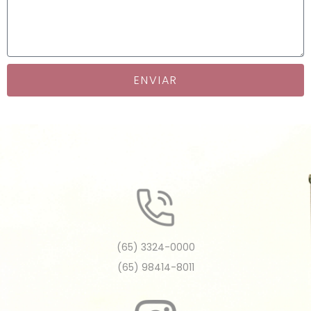
ENVIAR
(65) 3324-0000
(65) 98414-8011