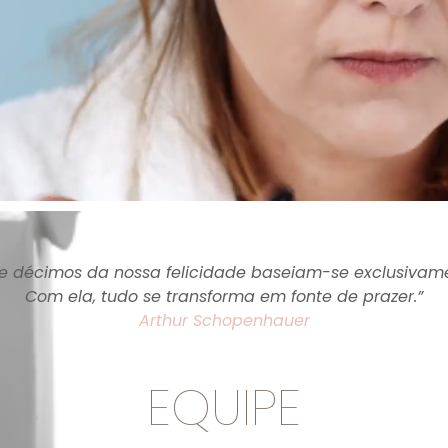
ve décimos da nossa felicidade baseiam-se exclusivam
Com ela, tudo se transforma em fonte de prazer.”
Arthur Schopenhauer
EQUIPE