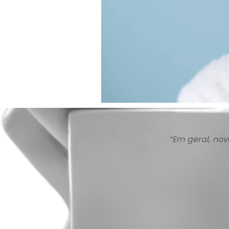
“Em geral, no